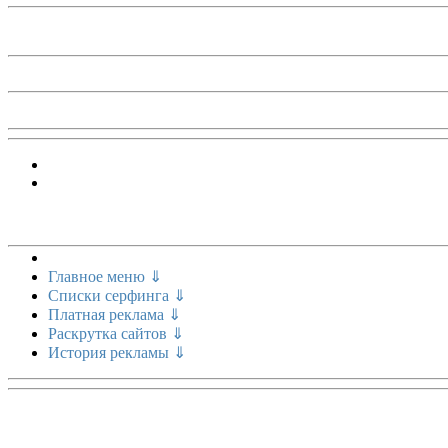
Меню сайта
Главное меню ⇓
Списки серфинга ⇓
Платная реклама ⇓
Раскрутка сайтов ⇓
История рекламы ⇓