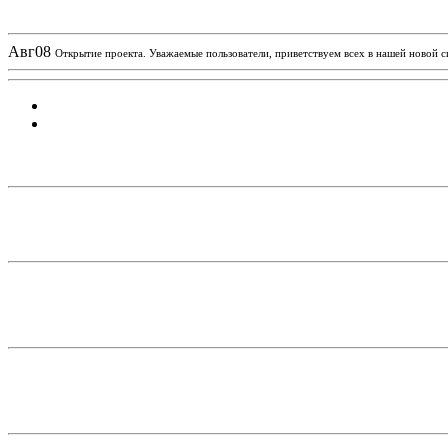
Новости проекта
Авг
08
Открытие проекта. Уважаемые пользователи, приветствуем всех в нашей новой 
Статистика проекта