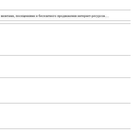
на визитами, посещениями и бесплатного продвижения интернет-ресурсов.…