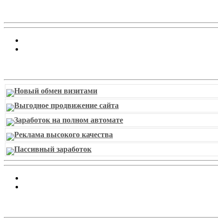
Витрина ссылок
Новый обмен визитами
Выгодное продвижение сайта
Заработок на полном автомате
Реклама высокого качества
Пассивный заработок
piarbest.ru