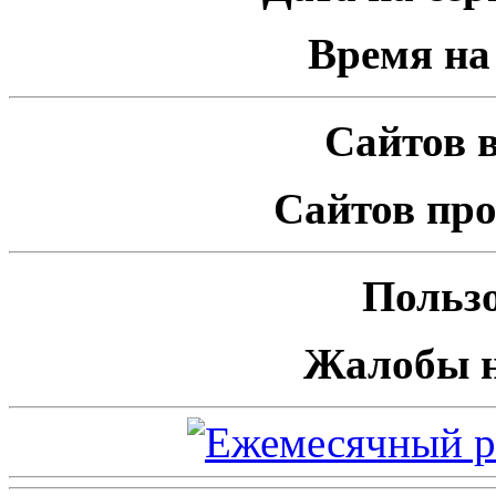
Время на 
Сайтов в
Сайтов про
Пользо
Жалобы н