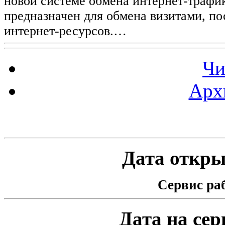
новой системе обмена интернет-трафик
предназначен для обмена визитами, п
интернет-ресурсов.…
Чи
Арх
Статистика проекта
Дата открыт
Сервис раб
Дата на серв