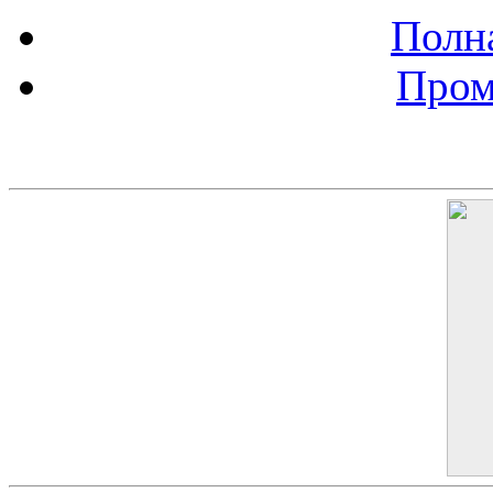
Полна
Пром
Баннер 200х300