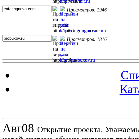
Просмотров: 1946
Просмотров: 1816
Спи
Кат
Новости проекта
Авг
08
Открытие проекта. Уважаемы