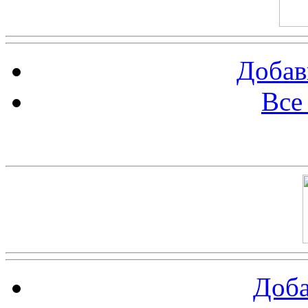
Добав
Все
Баннер 100х100
Доба