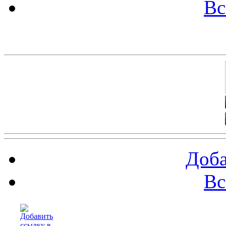
Вс
Баннеры 88х31
Доба
Вс