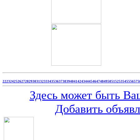
22
23
24
25
26
27
28
29
30
31
32
33
34
35
36
37
38
39
40
41
42
43
44
45
46
47
48
49
50
51
52
53
54
55
56
57
5
Здесь может быть Ваш
Добавить объяв