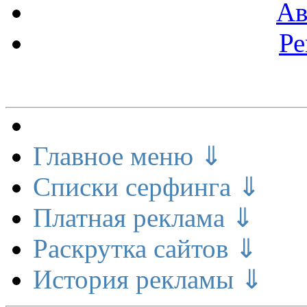
Ав
Ре
Меню сайта
Главное меню ⇓
Списки серфинга ⇓
Платная реклама ⇓
Раскрутка сайтов ⇓
История рекламы ⇓