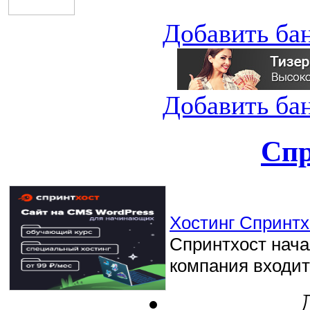
Добавить ба
Добавить ба
Спр
Хостинг Спринтхо
Спринтхост начал
компания входит 