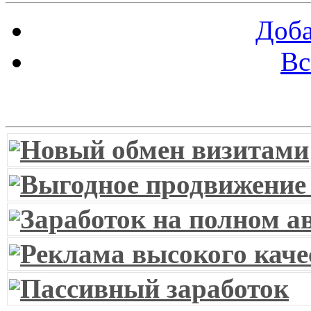
Доба
Вс
Витрина ссылок
Новый обмен визитами
Выгодное продвижение
Заработок на полном а
Реклама высокого каче
Пассивный заработок