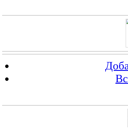
Баннер 100х100
Доба
Вс
Баннеры 88х31