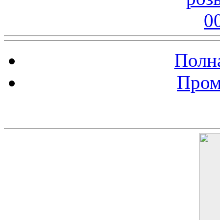
Полна
Пром
Баннер 200х300