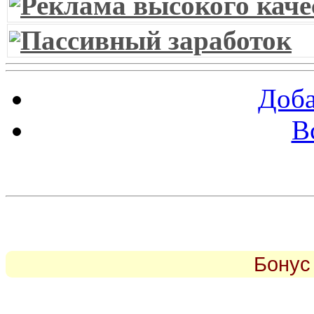
Реклама высокого каче
Пассивный заработок
Доба
В
piarbest.ru
Бонус