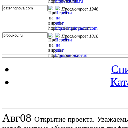
Просмотров: 1946
Просмотров: 1816
Спи
Кат
Новости проекта
Авг
08
Открытие проекта. Уважаемы