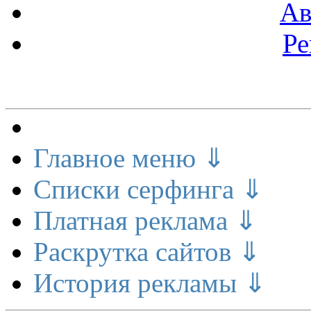
Ав
Ре
Меню сайта
Главное меню ⇓
Списки серфинга ⇓
Платная реклама ⇓
Раскрутка сайтов ⇓
История рекламы ⇓