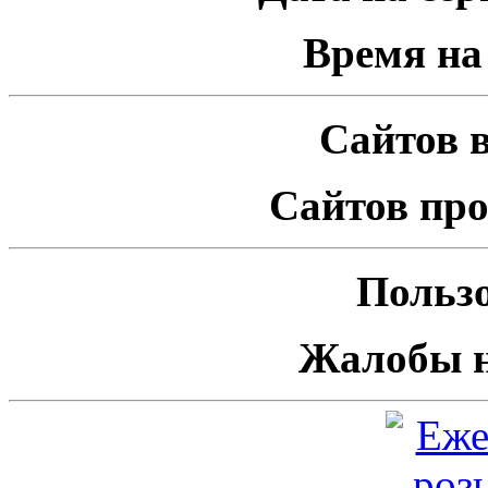
Время на 
Сайтов в
Сайтов про
Пользо
Жалобы н