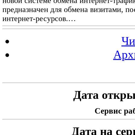
новой системе обмена интернет-трафик
предназначен для обмена визитами, п
интернет-ресурсов.…
Чи
Арх
Статистика проекта
Дата открыт
Сервис раб
Дата на серв