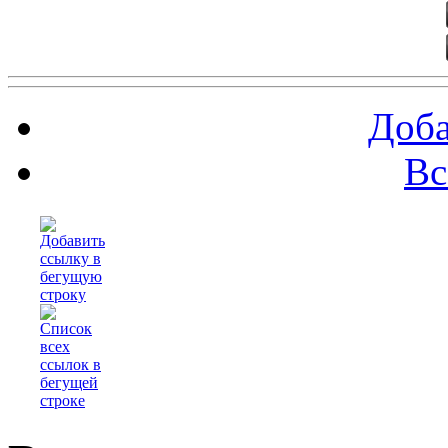
Доба
Вс