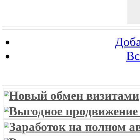
Доба
Вс
Витрина ссылок
Новый обмен визитами
Выгодное продвижение
Заработок на полном а