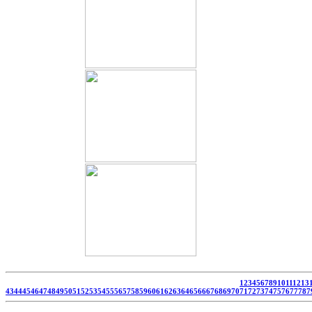
1
2
3
4
5
6
7
8
9
10
11
12
13
43
44
45
46
47
48
49
50
51
52
53
54
55
56
57
58
59
60
61
62
63
64
65
66
67
68
69
70
71
72
73
74
75
76
77
78
7