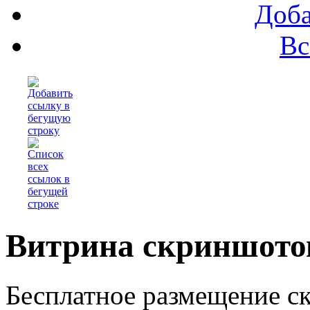
Доба
Вс
Витрина скриншото
Бесплатное размещение с