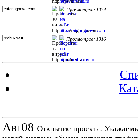
Просмотров: 1934
Просмотров: 1816
Спи
Кат
Новости проекта
Авг
08
Открытие проекта. Уважаемы