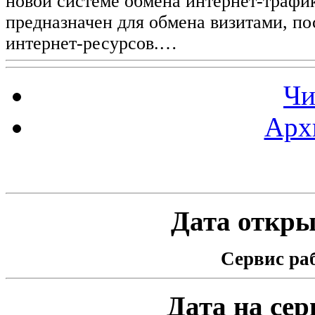
новой системе обмена интернет-трафик
предназначен для обмена визитами, п
интернет-ресурсов.…
Чи
Арх
Статистика проекта
Дата открыт
Сервис раб
Дата на серв