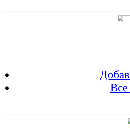
Скриншот сайта
Добав
Все
Баннер 100х100