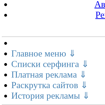
Ав
Ре
Меню сайта
Главное меню ⇓
Списки серфинга ⇓
Платная реклама ⇓
Раскрутка сайтов ⇓
История рекламы ⇓