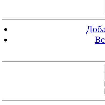
Доба
Вс
Баннеры 88х31