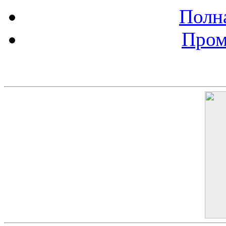
Полна
Пром
Баннер 200х300