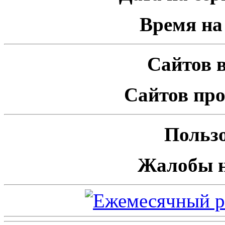
Время на 
Сайтов в
Сайтов про
Пользо
Жалобы н