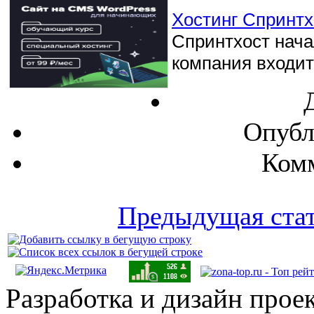
Хостинг Спринтхо
Спринтхост начал
компания входит 
Опубл
Комм
Предыдущая ста
Разработка и дизайн прое