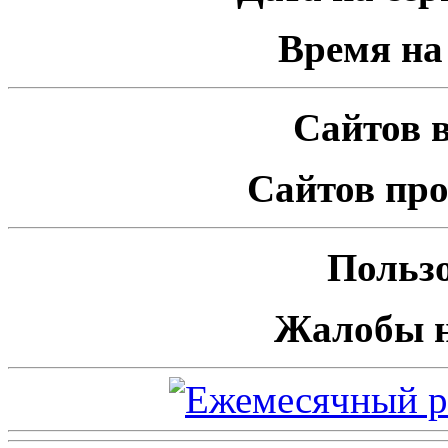
Время на 
Сайтов в
Сайтов про
Пользо
Жалобы н