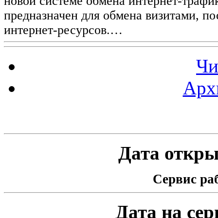
новой системе обмена интернет-трафик
предназначен для обмена визитами, п
интернет-ресурсов.…
Чи
Арх
Статистика проекта
Дата открыт
Сервис раб
Дата на серв