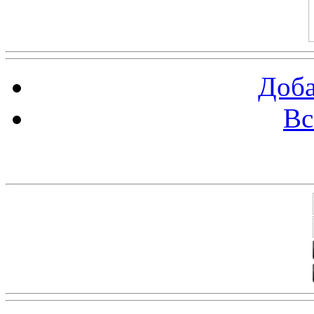
Доба
Вс
Баннеры 88х31