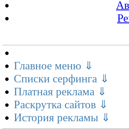
Ав
Ре
Меню сайта
Главное меню ⇓
Списки серфинга ⇓
Платная реклама ⇓
Раскрутка сайтов ⇓
История рекламы ⇓