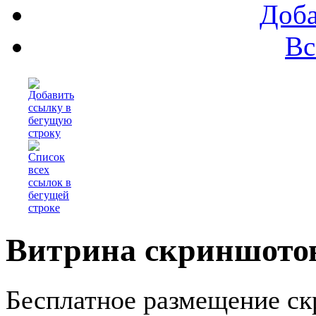
Доба
Вс
Витрина скриншотов
Бесплатное размещение ск