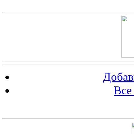
Скриншот сайта
Добав
Все
Баннер 100х100