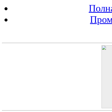
Полна
Пром
Баннер 200х300