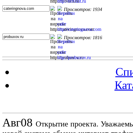
Просмотров: 1934
Просмотров: 1816
Спи
Кат
Новости проекта
Авг
08
Открытие проекта. Уважаемы