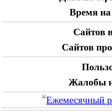
Время на 
Сайтов в
Сайтов про
Пользо
Жалобы н