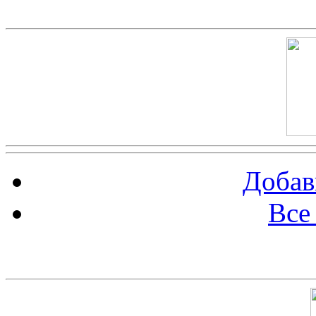
Скриншот сайта
Добав
Все
Баннер 100х100