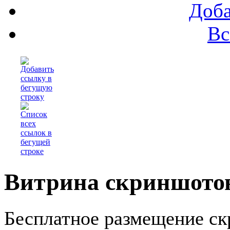
Доба
Вс
Витрина скриншотов
Бесплатное размещение ск