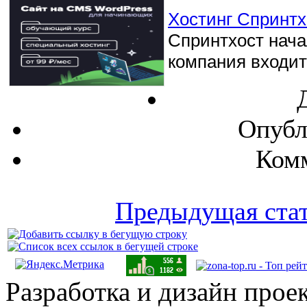
Хостинг Спринтхо
Спринтхост начал
компания входит 
Опубл
Комм
Предыдущая ста
Разработка и дизайн прое