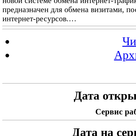
новой системе обмена интернет-трафик
предназначен для обмена визитами, п
интернет-ресурсов.…
Чи
Арх
Статистика проекта
Дата открыт
Сервис раб
Дата на серв