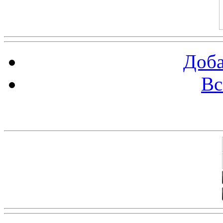
Доба
Вс
Баннеры 88х31