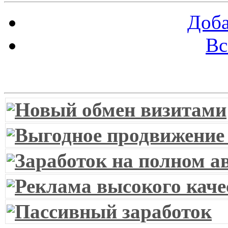
Доба
Вс
Витрина ссылок
Новый обмен визитами
Выгодное продвижение
Заработок на полном а
Реклама высокого каче
Пассивный заработок