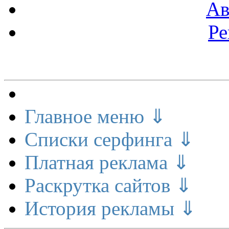
Ав
Ре
Меню сайта
Главное меню ⇓
Списки серфинга ⇓
Платная реклама ⇓
Раскрутка сайтов ⇓
История рекламы ⇓