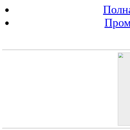
Полна
Пром
Баннер 200х300