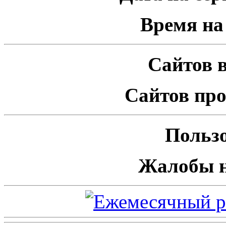
Время на 
Сайтов в
Сайтов про
Пользо
Жалобы н