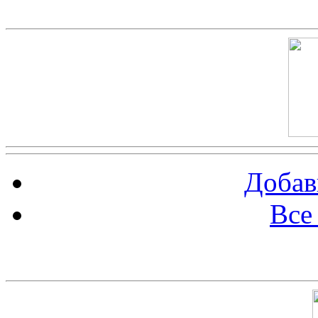
Скриншот сайта
Добав
Все
Баннер 100х100