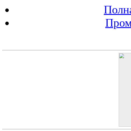
Полна
Пром
Баннер 200х300