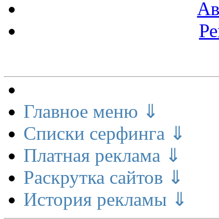
Ав
Ре
Меню сайта
Главное меню ⇓
Списки серфинга ⇓
Платная реклама ⇓
Раскрутка сайтов ⇓
История рекламы ⇓