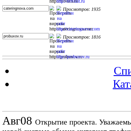
Просмотров: 1935
Просмотров: 1816
Спи
Кат
Новости проекта
Авг
08
Открытие проекта. Уважаемы