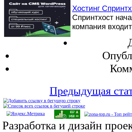
Хостинг Спринтхо
Спринтхост начал
компания входит 
Опубл
Комм
Предыдущая ста
Разработка и дизайн прое