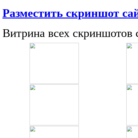
Разместить скриншот са
Витрина всех скриншотов 