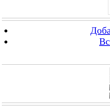
Доба
Вс
Баннеры 88х31