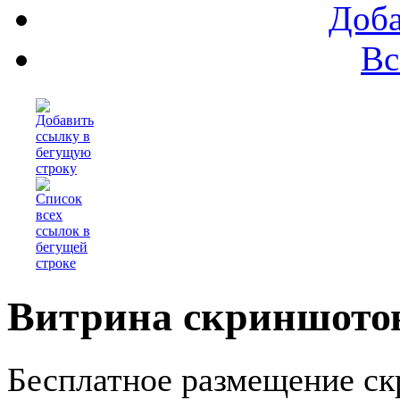
Доба
Вс
Витрина скриншотов
Бесплатное размещение ск