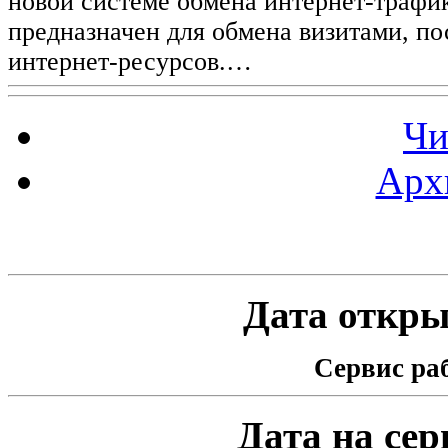
новой системе обмена интернет-трафик
предназначен для обмена визитами, п
интернет-ресурсов.…
Чи
Арх
Статистика проекта
Дата открыт
Сервис раб
Дата на серв