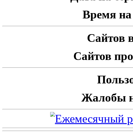
Время на 
Сайтов в
Сайтов про
Пользо
Жалобы н