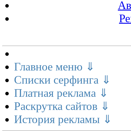
Ав
Ре
Меню сайта
Главное меню ⇓
Списки серфинга ⇓
Платная реклама ⇓
Раскрутка сайтов ⇓
История рекламы ⇓