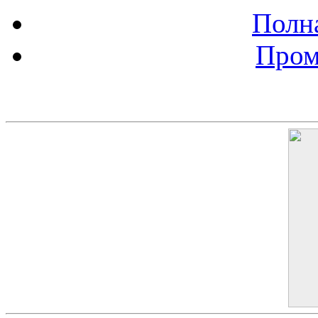
Полна
Пром
Баннер 200х300