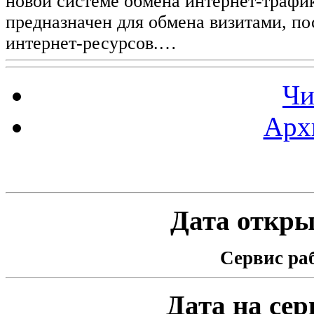
новой системе обмена интернет-трафик
предназначен для обмена визитами, п
интернет-ресурсов.…
Чи
Арх
Статистика проекта
Дата открыт
Сервис раб
Дата на серв