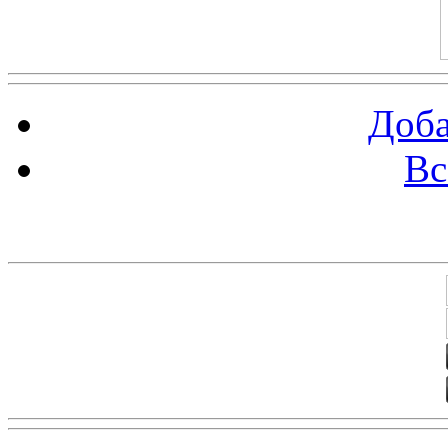
Доба
Вс
Баннеры 88х31