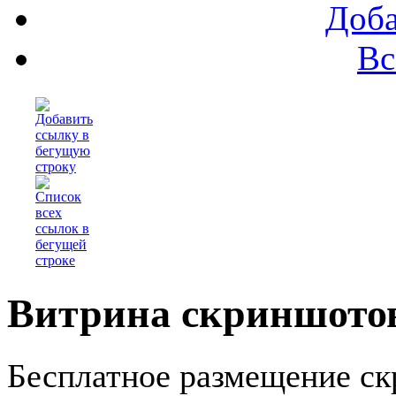
Доба
Вс
Ку
Витрина скриншотов
Бесплатное размещение ск