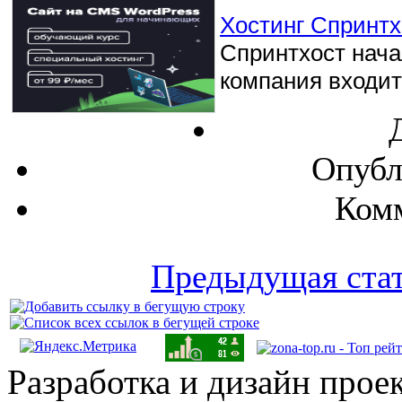
Хостинг Спринтхо
Спринтхост начал
компания входит 
Опубл
Комм
Предыдущая ста
Разработка и дизайн прое