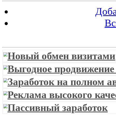
Доба
Вс
Витрина ссылок
Новый обмен визитами
Выгодное продвижение
Заработок на полном а
Реклама высокого каче
Пассивный заработок