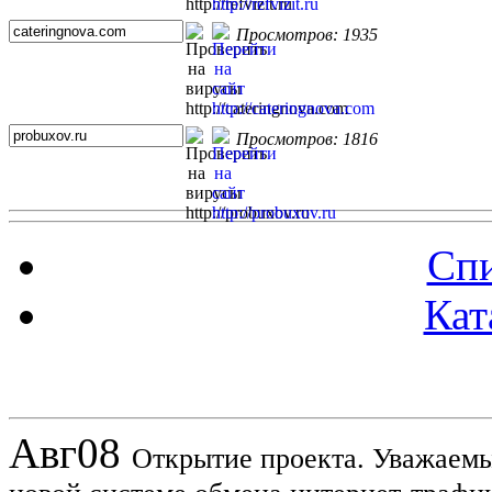
Просмотров: 1935
Просмотров: 1816
Спи
Кат
Новости проекта
Авг
08
Открытие проекта. Уважаемы