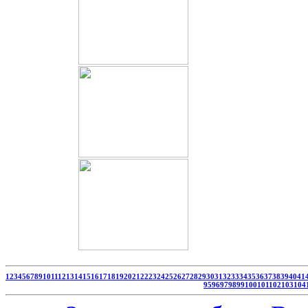
1
2
3
4
5
6
7
8
9
10
11
12
13
14
15
16
17
18
19
20
21
22
23
24
25
26
27
28
29
30
31
32
33
34
35
36
37
38
39
40
41
95
96
97
98
99
100
101
102
103
104