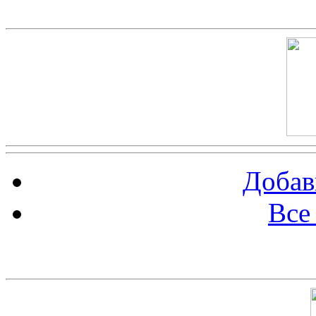
Скриншот сайта
Добав
Все
Баннер 100х100