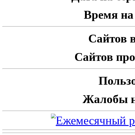
Время на 
Сайтов в
Сайтов про
Пользо
Жалобы н