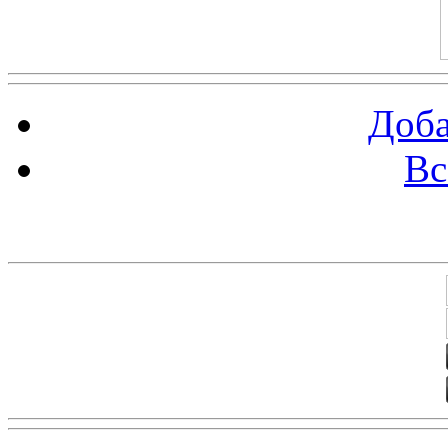
Доба
Вс
Баннеры 88х31