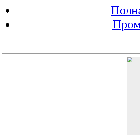
Полна
Пром
Баннер 200х300