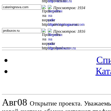
Просмотров: 1934
Просмотров: 1816
Спи
Кат
Новости проекта
Авг
08
Открытие проекта. Уважаемы