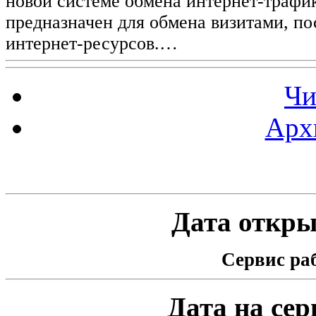
новой системе обмена интернет-трафик
предназначен для обмена визитами, п
интернет-ресурсов.…
Чи
Арх
Статистика проекта
Дата открыт
Сервис раб
Дата на серв