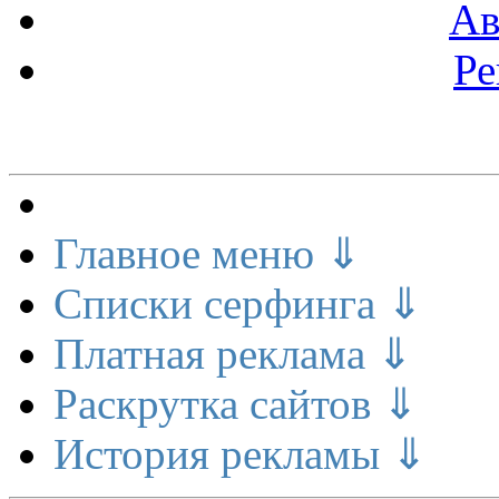
Ав
Ре
Меню сайта
Главное меню ⇓
Списки серфинга ⇓
Платная реклама ⇓
Раскрутка сайтов ⇓
История рекламы ⇓