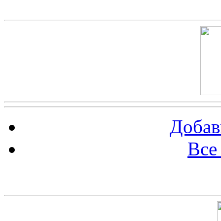
Скриншот сайта
Добав
Все
Баннер 100х100