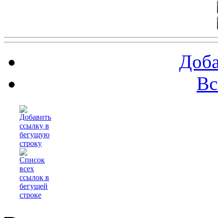
Доба
Вс