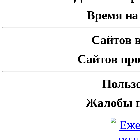
Время на 
Сайтов в
Сайтов про
Пользо
Жалобы н