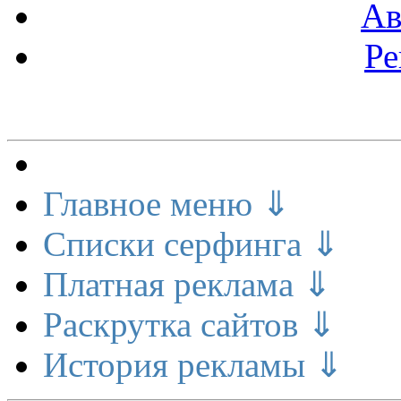
Ав
Ре
Меню сайта
Главное меню ⇓
Списки серфинга ⇓
Платная реклама ⇓
Раскрутка сайтов ⇓
История рекламы ⇓