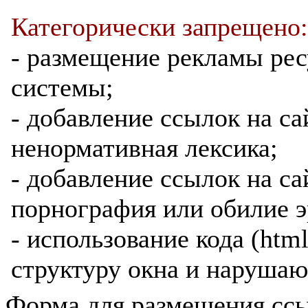
Категорически запрещено:
- размещение рекламы ре
системы;
- добавление ссылок на са
ненормативная лексика;
- добавление ссылок на са
порнография или обилие э
- использование кода (htm
структуру окна и нарушаю
Форма для размещения ссы