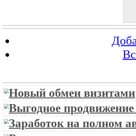
Доба
Вс
Витрина ссылок
Новый обмен визитами
Выгодное продвижение
Заработок на полном а