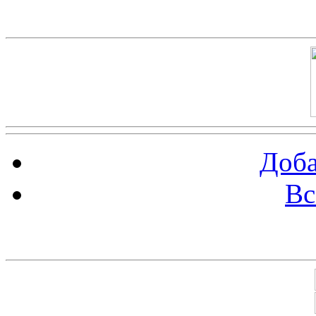
Баннер 100х100
Доба
Вс
Баннеры 88х31