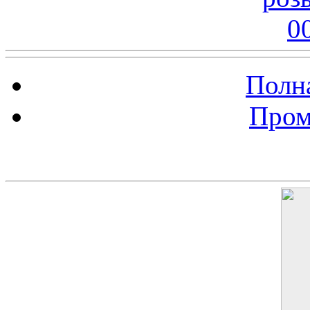
Полна
Пром
Баннер 200х300