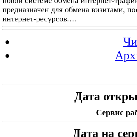
новой системе обмена интернет-трафик
предназначен для обмена визитами, п
интернет-ресурсов.…
Чи
Арх
Статистика проекта
Дата открыт
Сервис раб
Дата на серв