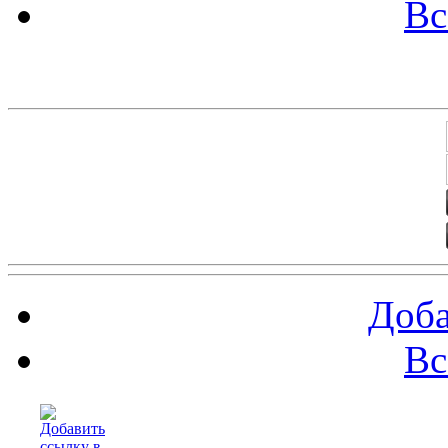
Вс
Баннеры 88х31
Доба
Вс