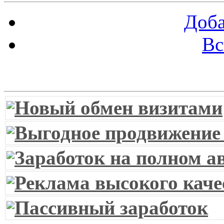
Доба
Вс
Витрина ссылок
Новый обмен визитами
Выгодное продвижение
Заработок на полном а
Реклама высокого каче
Пассивный заработок