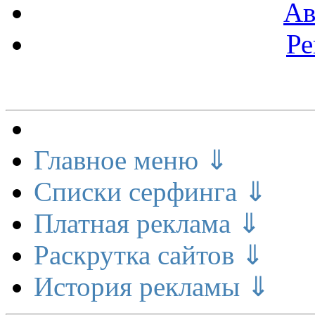
Ав
Ре
Меню сайта
Главное меню ⇓
Списки серфинга ⇓
Платная реклама ⇓
Раскрутка сайтов ⇓
История рекламы ⇓