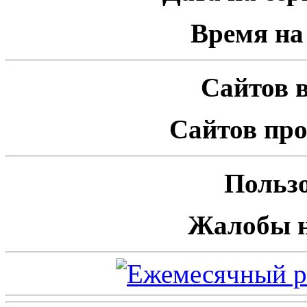
Время на 
Сайтов в
Сайтов про
Пользо
Жалобы н