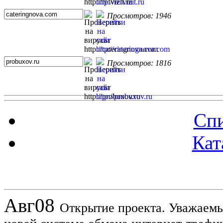
Просмотров: 1946
Просмотров: 1816
Спи
Кат
Новости проекта
Авг
08
Открытие проекта. Уважаемы