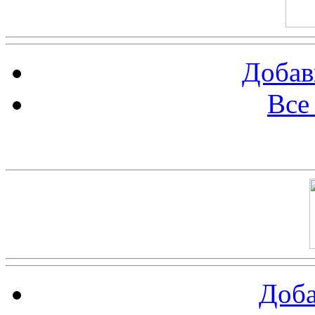
Добав
Все
Баннер 100х100
Доба