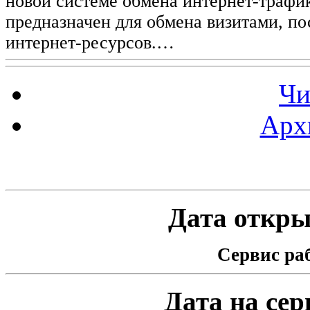
новой системе обмена интернет-трафик
предназначен для обмена визитами, п
интернет-ресурсов.…
Чи
Арх
Статистика проекта
Дата открыт
Сервис раб
Дата на серв