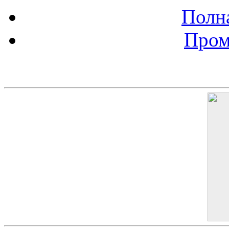
Полна
Пром
Баннер 200х300