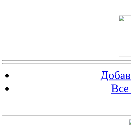
Скриншот сайта
Добав
Все
Баннер 100х100