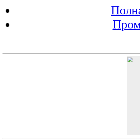
Полна
Пром
Баннер 200х300