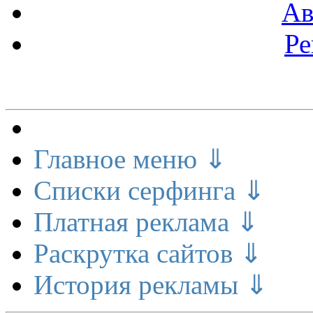
Ав
Ре
Меню сайта
Главное меню ⇓
Списки серфинга ⇓
Платная реклама ⇓
Раскрутка сайтов ⇓
История рекламы ⇓