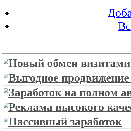
Доба
Вс
Витрина ссылок
Новый обмен визитами
Выгодное продвижение
Заработок на полном а
Реклама высокого каче
Пассивный заработок