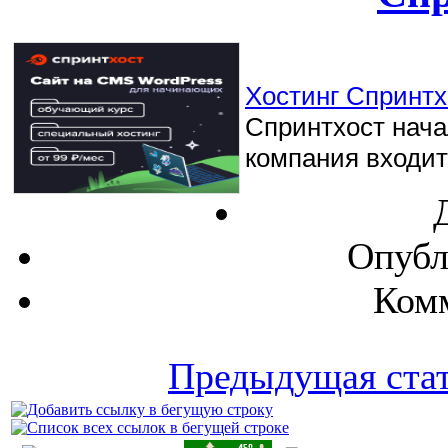
Хостинг Спринтхо
Спринтхост начал
компания входит 
Опубл
Комм
Предыдущая ста