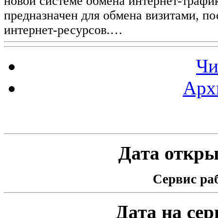
новой системе обмена интернет-трафик
предназначен для обмена визитами, п
интернет-ресурсов.…
Чи
Арх
Статистика проекта
Дата открыт
Сервис раб
Дата на серв