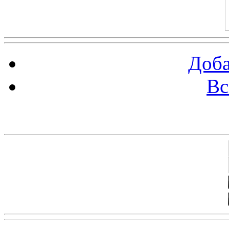
Доба
Вс
Баннеры 88х31