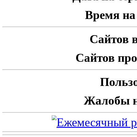
Время на 
Сайтов в
Сайтов про
Пользо
Жалобы н