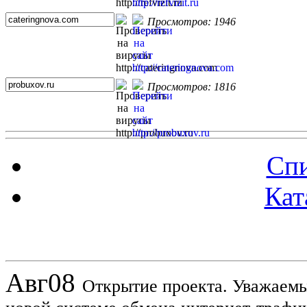
Просмотров: 1946
Просмотров: 1816
Спи
Кат
Новости проекта
Авг
08
Открытие проекта. Уважаемы