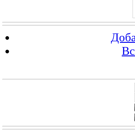
Доба
Вс
Баннеры 88х31