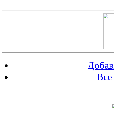
Скриншот сайта
Добав
Все
Баннер 100х100