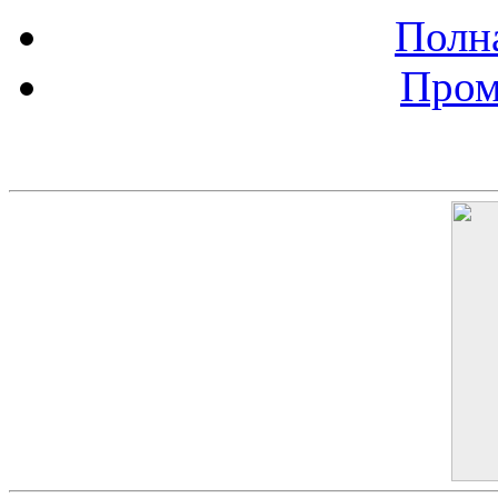
Полна
Пром
Баннер 200х300