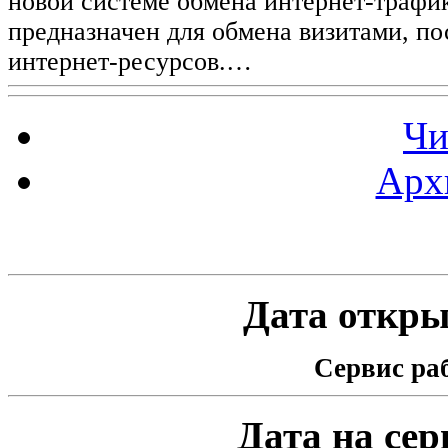
новой системе обмена интернет-трафик
предназначен для обмена визитами, п
интернет-ресурсов.…
Чи
Арх
Статистика проекта
Дата открыт
Сервис раб
Дата на серв