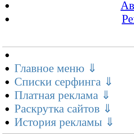
Ав
Ре
Меню сайта
Главное меню ⇓
Списки серфинга ⇓
Платная реклама ⇓
Раскрутка сайтов ⇓
История рекламы ⇓