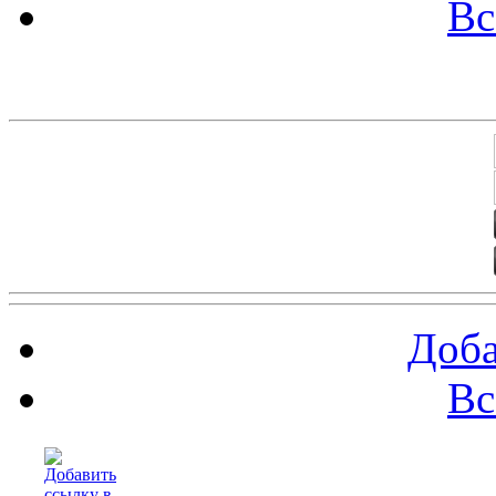
Вс
Баннеры 88х31
Доба
Вс