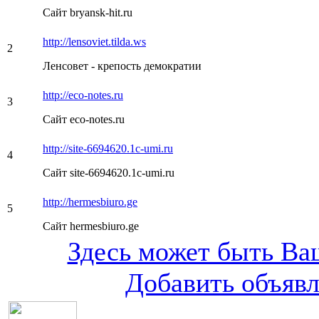
Сайт bryansk-hit.ru
http://lensoviet.tilda.ws
2
Ленсовет - крепость демократии
http://eco-notes.ru
3
Сайт eco-notes.ru
http://site-6694620.1c-umi.ru
4
Сайт site-6694620.1c-umi.ru
http://hermesbiuro.ge
5
Сайт hermesbiuro.ge
Здесь может быть Ваш
Добавить объяв