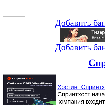
Добавить ба
Добавить ба
Спр
Хостинг Спринтхо
Спринтхост начал
компания входит 