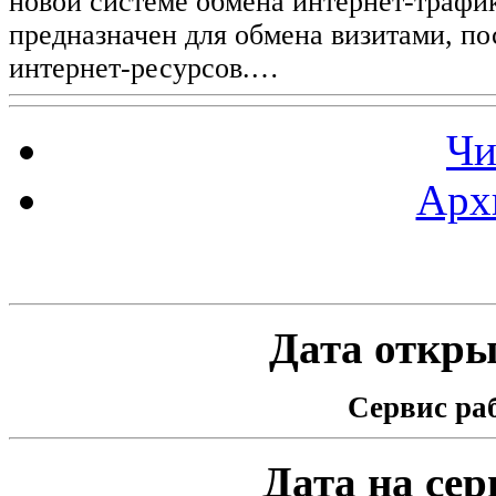
новой системе обмена интернет-трафик
предназначен для обмена визитами, п
интернет-ресурсов.…
Чи
Арх
Статистика проекта
Дата открыт
Сервис раб
Дата на серв