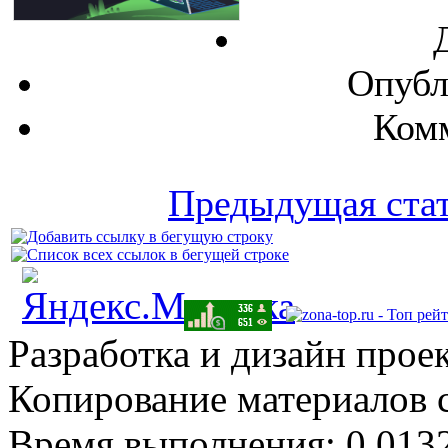
Опубл
Комм
Предыдущая ста
Разработка и дизайн прое
Копирование материалов 
Время выполнения: 0,0132