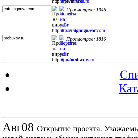
Просмотров: 1946
Просмотров: 1816
Спи
Кат
Новости проекта
Авг
08
Открытие проекта. Уважаемы