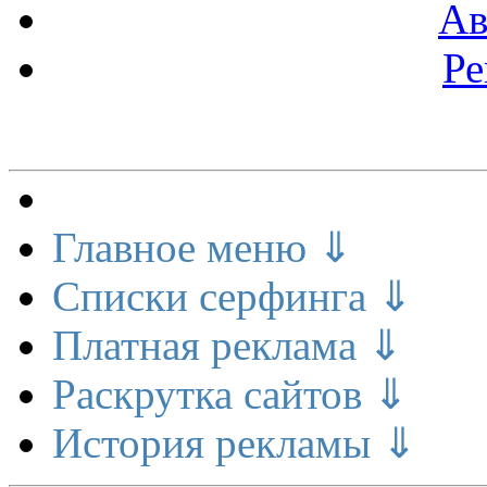
Ав
Ре
Меню сайта
Главное меню ⇓
Списки серфинга ⇓
Платная реклама ⇓
Раскрутка сайтов ⇓
История рекламы ⇓