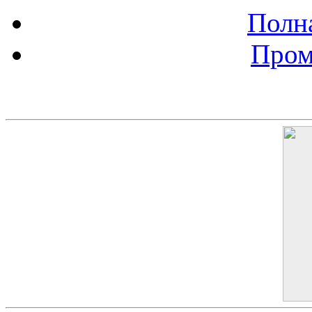
Полна
Пром
Баннер 200х300