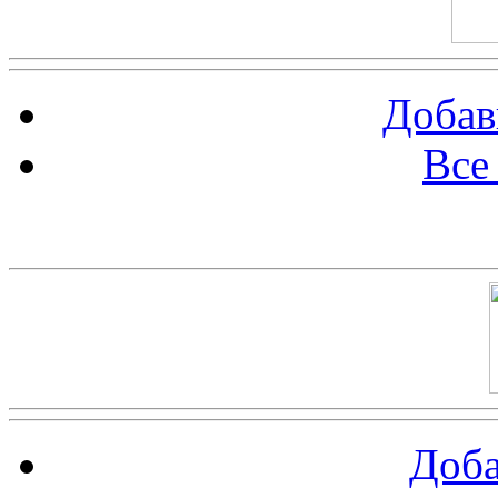
Добав
Все
Баннер 100х100
Доба