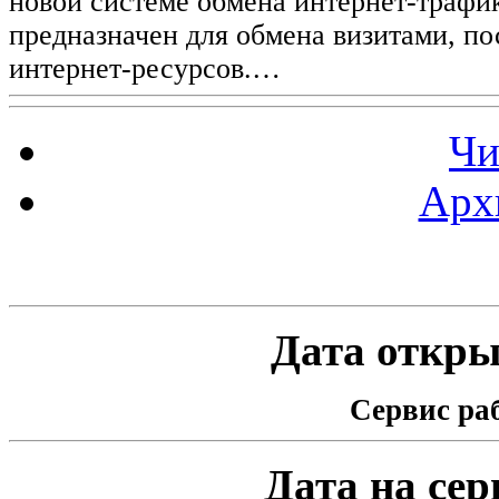
новой системе обмена интернет-трафик
предназначен для обмена визитами, п
интернет-ресурсов.…
Чи
Арх
Статистика проекта
Дата открыт
Сервис раб
Дата на серв