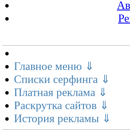
Ав
Ре
Меню сайта
Главное меню ⇓
Списки серфинга ⇓
Платная реклама ⇓
Раскрутка сайтов ⇓
История рекламы ⇓