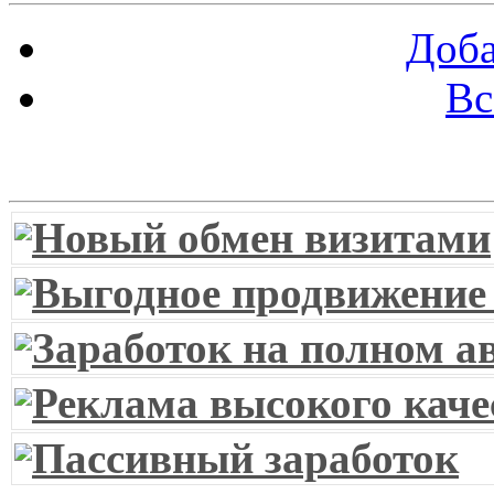
Доба
Вс
Витрина ссылок
Новый обмен визитами
Выгодное продвижение
Заработок на полном а
Реклама высокого каче
Пассивный заработок