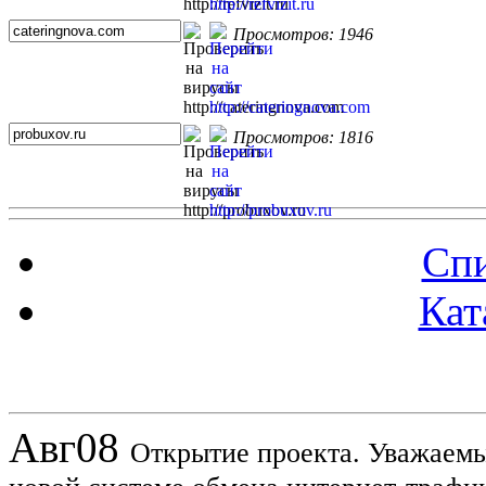
Просмотров: 1946
Просмотров: 1816
Спи
Кат
Новости проекта
Авг
08
Открытие проекта. Уважаемы