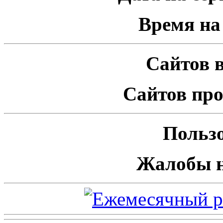
Время на 
Сайтов в
Сайтов про
Пользо
Жалобы н