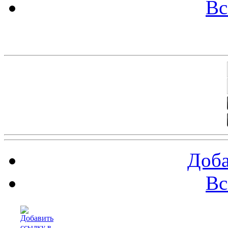
Вс
Баннеры 88х31
Доба
Вс