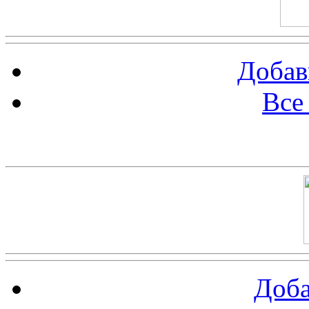
Добав
Все
Баннер 100х100
Доба