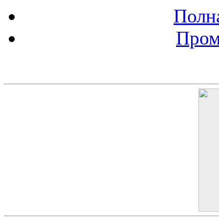
Полна
Пром
Баннер 200х300