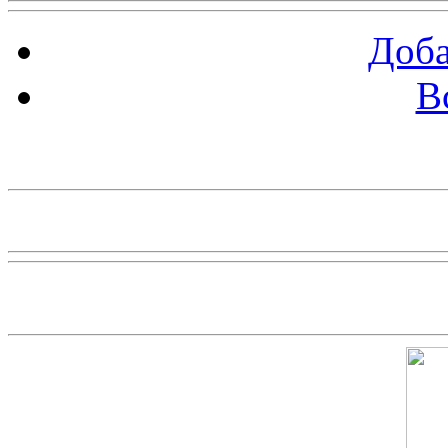
Доба
В
piarbest.ru
Скриншот сайта