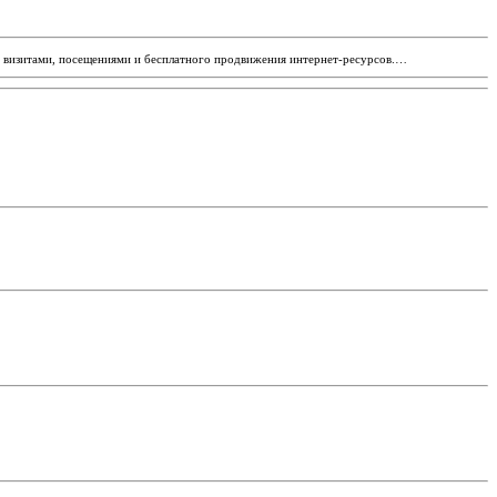
на визитами, посещениями и бесплатного продвижения интернет-ресурсов.…