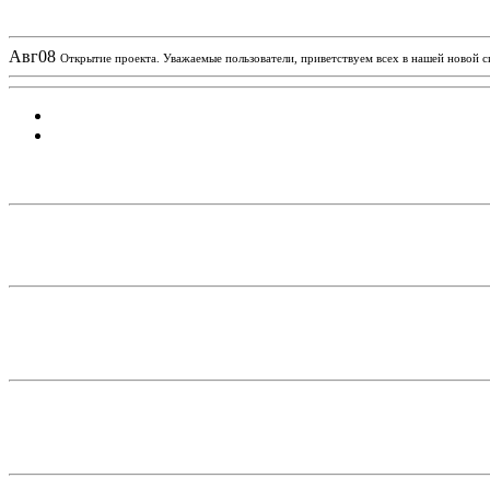
Новости проекта
Авг
08
Открытие проекта. Уважаемые пользователи, приветствуем всех в нашей новой 
Статистика проекта