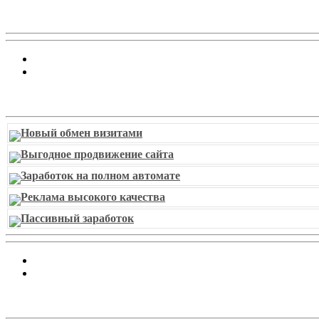
Витрина ссылок
Новый обмен визитами
Выгодное продвижение сайта
Заработок на полном автомате
Реклама высокого качества
Пассивный заработок
piarbest.ru