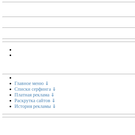
Меню сайта
Главное меню ⇓
Списки серфинга ⇓
Платная реклама ⇓
Раскрутка сайтов ⇓
История рекламы ⇓