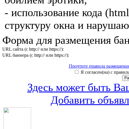
- использование кода (htm
структуру окна и нарушаю
Форма для размещения бан
URL сайта (с http:// или https://):
URL баннера (с http:// или https://):
Прочтите правила размещения
Я согласен(на) с правила
Здесь может быть Ваш
Добавить объяв