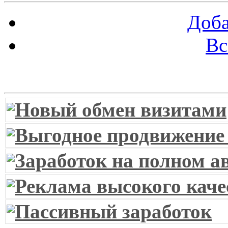
Доба
Вс
Витрина ссылок
Новый обмен визитами
Выгодное продвижение
Заработок на полном а
Реклама высокого каче
Пассивный заработок