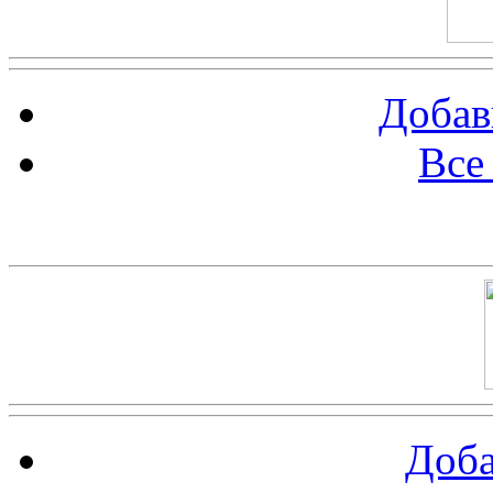
Добав
Все
Баннер 100х100
Доба