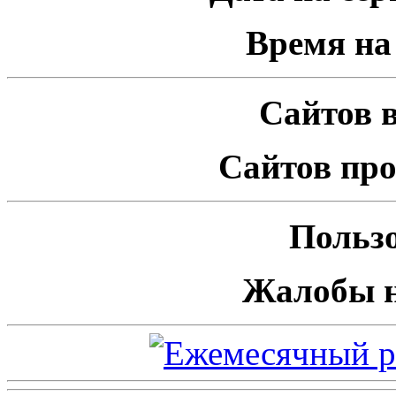
Время на 
Сайтов в
Сайтов про
Пользо
Жалобы н