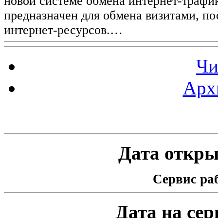
новой системе обмена интернет-трафик
предназначен для обмена визитами, п
интернет-ресурсов.…
Чи
Арх
Статистика проекта
Дата открыт
Сервис раб
Дата на серв