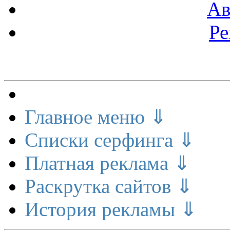
Ав
Ре
Меню сайта
Главное меню ⇓
Списки серфинга ⇓
Платная реклама ⇓
Раскрутка сайтов ⇓
История рекламы ⇓