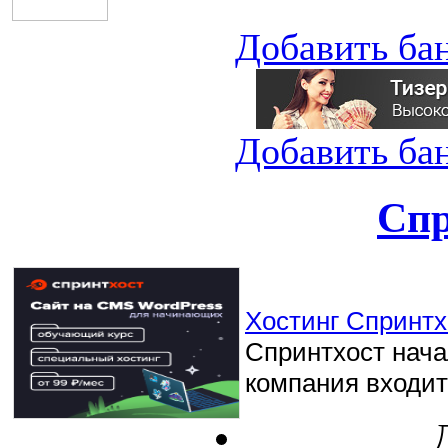
Добавить ба
Добавить ба
Спр
Хостинг Спринтхо
Спринтхост начал
компания входит 