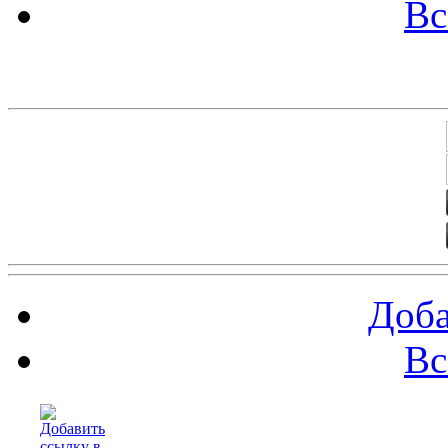
Вс
Баннеры 88х31
Доба
Вс