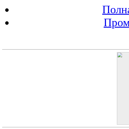
Полна
Пром
Баннер 200х300