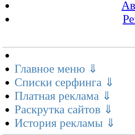
Ав
Ре
Меню сайта
Главное меню ⇓
Списки серфинга ⇓
Платная реклама ⇓
Раскрутка сайтов ⇓
История рекламы ⇓