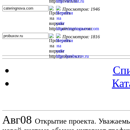
Просмотров: 1946
Просмотров: 1816
Спи
Кат
Новости проекта
Авг
08
Открытие проекта. Уважаемы