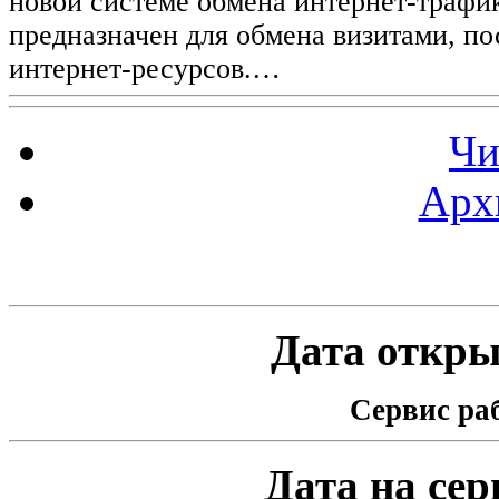
новой системе обмена интернет-трафик
предназначен для обмена визитами, п
интернет-ресурсов.…
Чи
Арх
Статистика проекта
Дата открыт
Сервис раб
Дата на серв