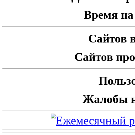
Время на 
Сайтов в
Сайтов про
Пользо
Жалобы н