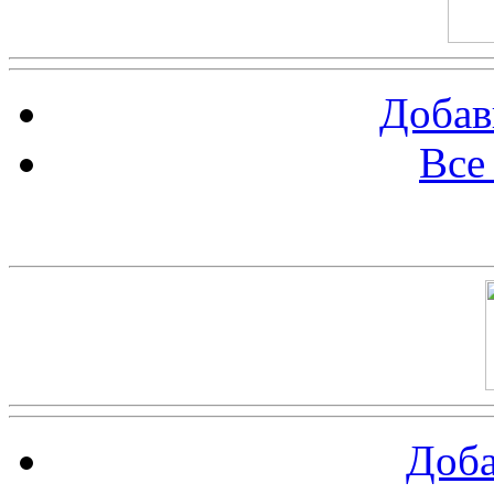
Добав
Все
Баннер 100х100
Доба