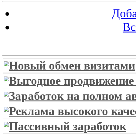
Доба
Вс
Витрина ссылок
Новый обмен визитами
Выгодное продвижение
Заработок на полном а
Реклама высокого каче
Пассивный заработок