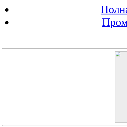
Полна
Пром
Баннер 200х300