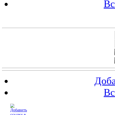
Вс
Баннеры 88х31
Доба
Вс