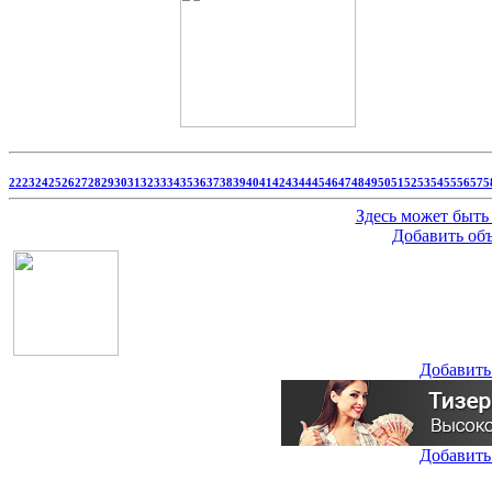
22
23
24
25
26
27
28
29
30
31
32
33
34
35
36
37
38
39
40
41
42
43
44
45
46
47
48
49
50
51
52
53
54
55
56
57
5
Здесь может быть
Добавить об
Добавить
Добавить