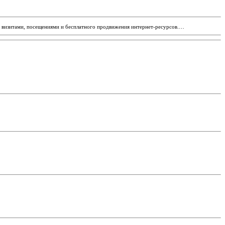
на визитами, посещениями и бесплатного продвижения интернет-ресурсов.…