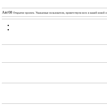
Новости проекта
Авг
08
Открытие проекта. Уважаемые пользователи, приветствуем всех в нашей новой 
Статистика проекта