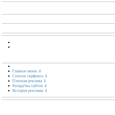
Меню сайта
Главное меню ⇓
Списки серфинга ⇓
Платная реклама ⇓
Раскрутка сайтов ⇓
История рекламы ⇓