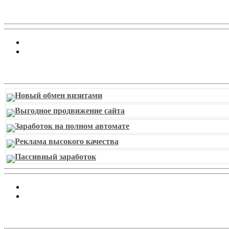
Витрина ссылок
Новый обмен визитами
Выгодное продвижение сайта
Заработок на полном автомате
Реклама высокого качества
Пассивный заработок
piarbest.ru