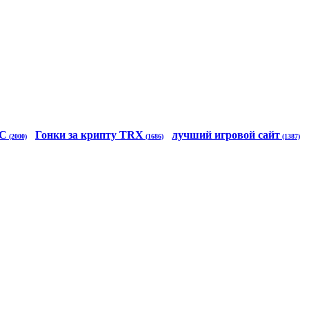
TC
Гонки за крипту TRX
лучший игровой сайт
(2000)
(1686)
(1387)