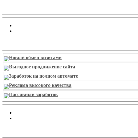
Витрина ссылок
Новый обмен визитами
Выгодное продвижение сайта
Заработок на полном автомате
Реклама высокого качества
Пассивный заработок
piarbest.ru