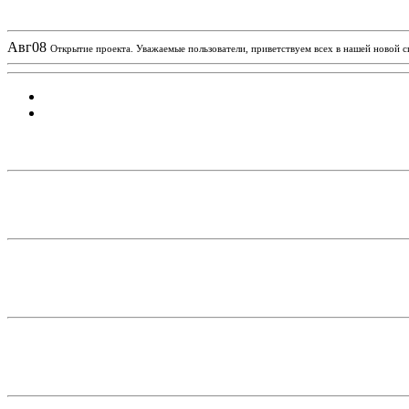
Новости проекта
Авг
08
Открытие проекта. Уважаемые пользователи, приветствуем всех в нашей новой 
Статистика проекта