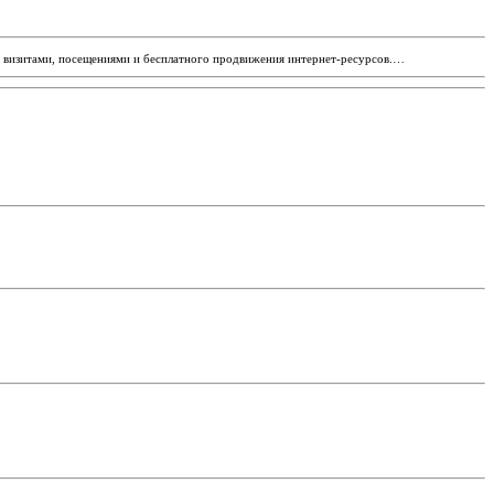
на визитами, посещениями и бесплатного продвижения интернет-ресурсов.…