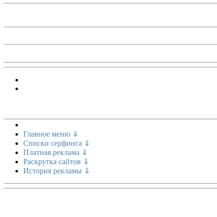
Меню сайта
Главное меню ⇓
Списки серфинга ⇓
Платная реклама ⇓
Раскрутка сайтов ⇓
История рекламы ⇓