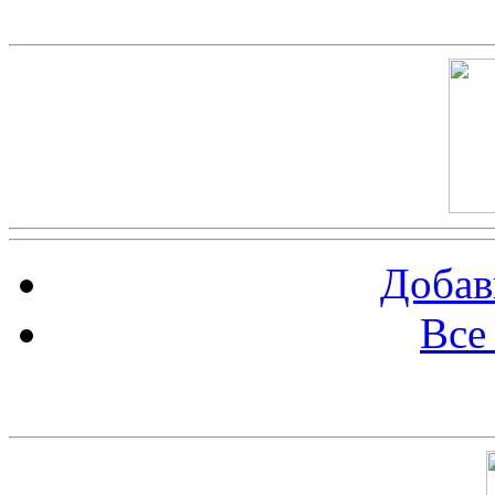
Скриншот сайта
Добав
Все
Баннер 100х100