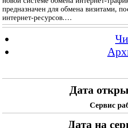
новой системе обмена интернет-трафик
предназначен для обмена визитами, п
интернет-ресурсов.…
Чи
Арх
Статистика проекта
Дата открыт
Сервис раб
Дата на серв