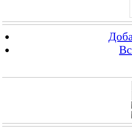
Доба
Вс
Баннеры 88х31