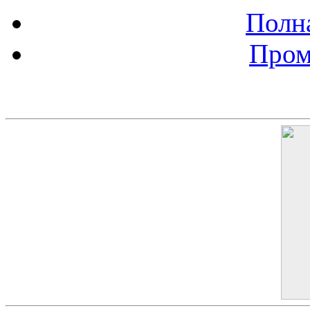
Полна
Пром
Баннер 200х300