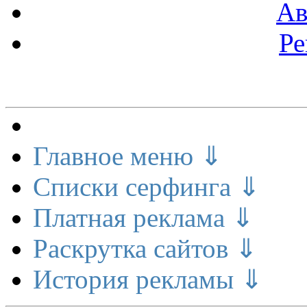
Ав
Ре
Меню сайта
Главное меню ⇓
Списки серфинга ⇓
Платная реклама ⇓
Раскрутка сайтов ⇓
История рекламы ⇓