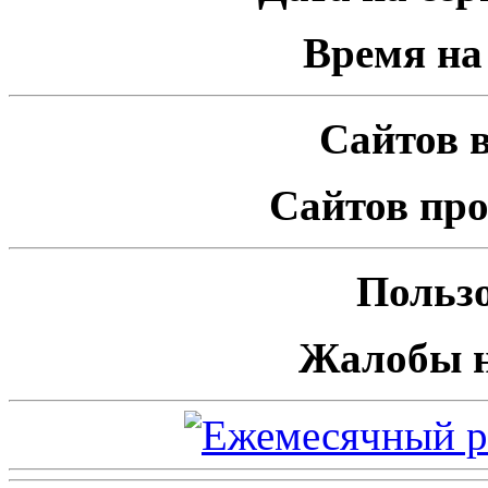
Время на 
Сайтов в
Сайтов про
Пользо
Жалобы н