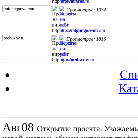
Просмотров: 1934
Просмотров: 1816
Спи
Кат
Новости проекта
Авг
08
Открытие проекта. Уважаемы