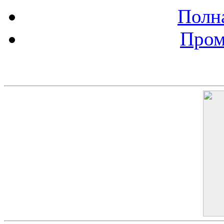
Полна
Пром
Баннер 200х300