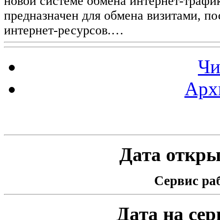
новой системе обмена интернет-трафик
предназначен для обмена визитами, п
интернет-ресурсов.…
Чи
Арх
Статистика проекта
Дата открыт
Сервис раб
Дата на серв