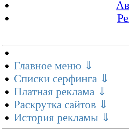
Ав
Ре
Меню сайта
Главное меню ⇓
Списки серфинга ⇓
Платная реклама ⇓
Раскрутка сайтов ⇓
История рекламы ⇓