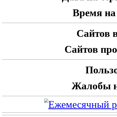
Время на 
Сайтов в
Сайтов про
Пользо
Жалобы н