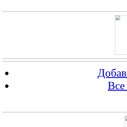
Скриншот сайта
Добав
Все
Баннер 100х100