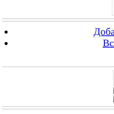
Доба
Вс
Баннеры 88х31